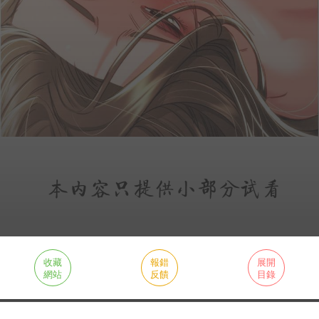
收藏
報錯
展開
網站
反饋
目錄