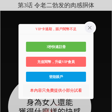
第3话 令老二勃发的肉感胴体
VIP卡過期，賬戶閱幣不足
3秒快速註冊
充值閱幣，升級VIP會員
登陸賬戶
本內容只免費提供小部分試看