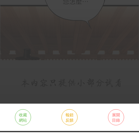
收藏
報錯
展開
網站
反饋
目錄