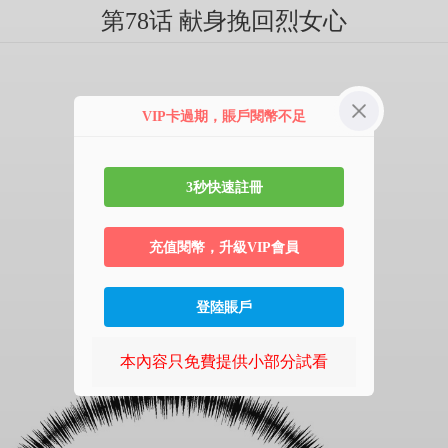
第78话 献身挽回烈女心
VIP卡過期，賬戶閱幣不足
3秒快速註冊
充值閱幣，升級VIP會員
登陸賬戶
本內容只免費提供小部分試看