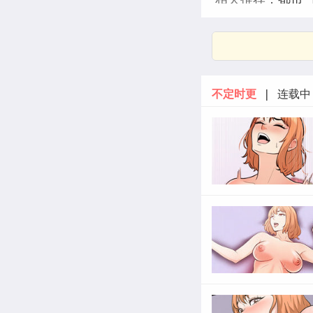
画
倒计时100
画
倒数计时10
100天漫画第四
不定时更
| 连载中 
第二季漫画免费
数计时100天第
季漫画歪歪漫画
数计时100天第