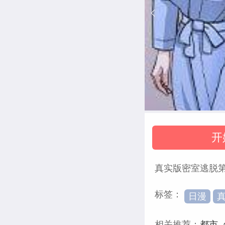
开
真实版密室逃脱第
标签：
日漫
相关推荐：
都市